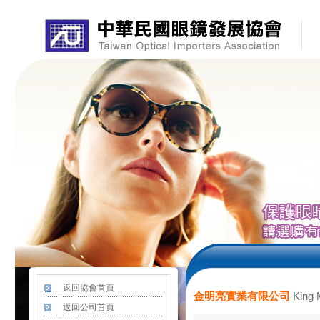
返回協會首頁
King M
金明亮實業有限公司
返回公司首頁