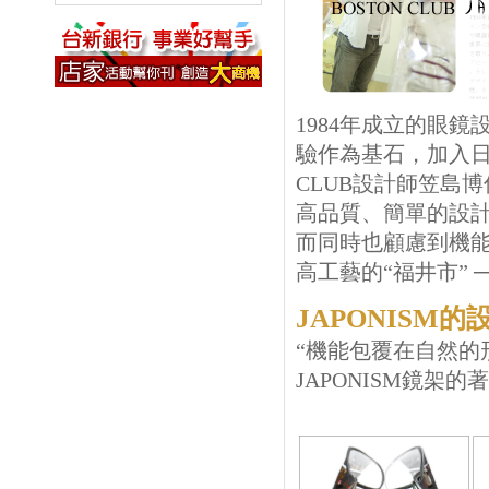
1984年成立的眼
驗作為基石，加入日
CLUB設計師笠島
高品質、簡單的設
而同時也顧慮到機
高工藝的“福井市”
JAPONISM
“機能包覆在自然的形狀
JAPONISM鏡