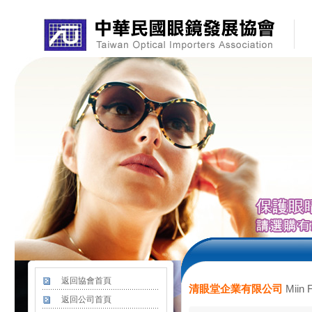
返回協會首頁
Miin F
清眼堂企業有限公司
返回公司首頁