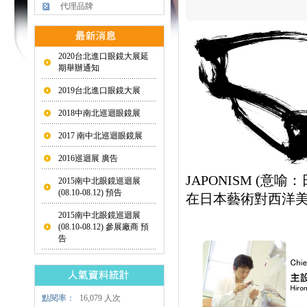
代理品牌
2020台北進口眼鏡大展延
期舉辦通知
2019台北進口眼鏡大展
2018中南北巡迴眼鏡展
2017 南中北巡迴眼鏡展
2016巡迴展 廣告
JAPONISM (意
2015南中北眼鏡巡迴展
(08.10-08.12) 預告
在日本藝術對西洋
2015南中北眼鏡巡迴展
(08.10-08.12) 參展廠商 預
告
點閱率：
16,079 人次