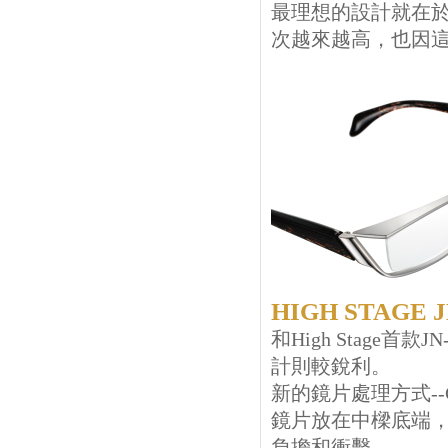
最理想的設計就在
次越來越高，也因這
HIGH STAGE J
和High Stage首
計則較銳利。
新的鏡片處理方式--
鏡片放在中樑底端
負擔和衝擊。